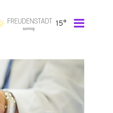
FREUDENSTADT
15°
sonnig