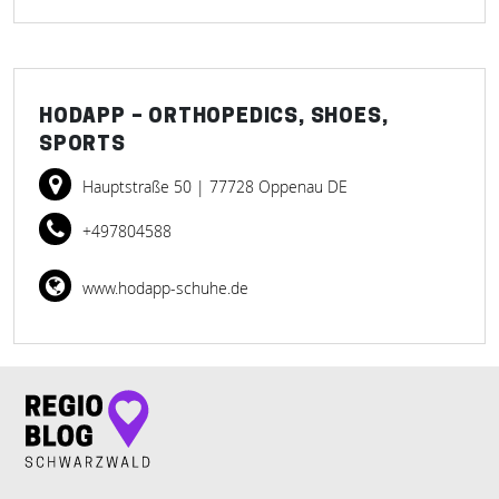
HODAPP – ORTHOPEDICS, SHOES,
SPORTS
Hauptstraße 50
| 77728 Oppenau DE
+497804588
www.hodapp-schuhe.de