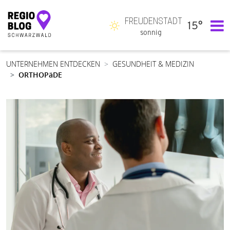
FREUDENSTADT
15°
Hauptnavigation
sonnig
UNTERNEHMEN ENTDECKEN
GESUNDHEIT & MEDIZIN
ORTHOPäDE