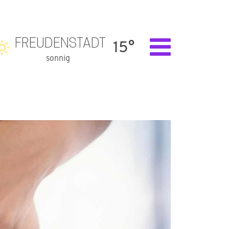
FREUDENSTADT
15°
sonnig