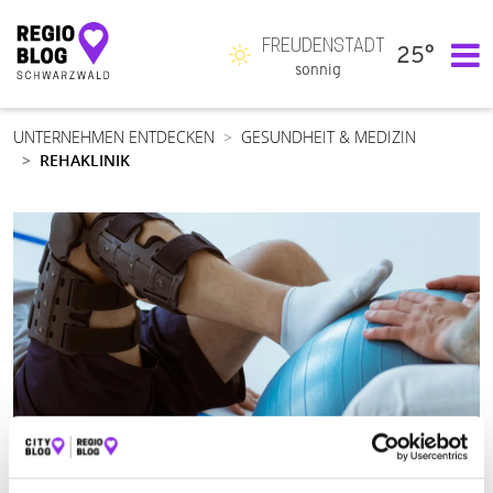
FREUDENSTADT
25°
Hauptnavigation
sonnig
UNTERNEHMEN ENTDECKEN
GESUNDHEIT & MEDIZIN
REHAKLINIK