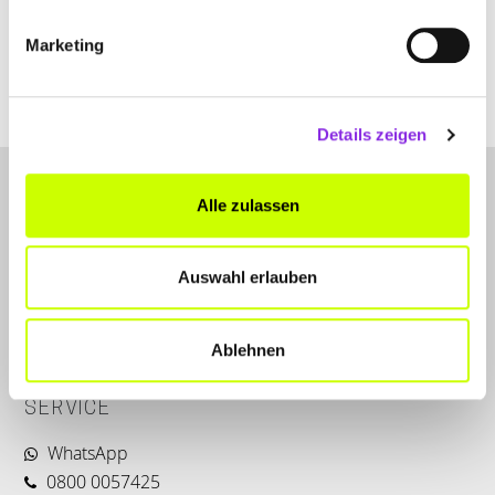
Marketing
Details zeigen
Alle zulassen
Auswahl erlauben
LET'S CONNECT
Ablehnen
Kontakt
SERVICE
WhatsApp
0800 0057425