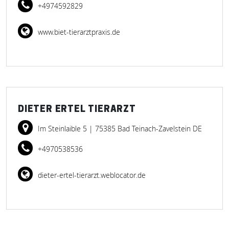
+4974592829
www.biet-tierarztpraxis.de
DIETER ERTEL TIERARZT
Im Steinlaible 5
| 75385 Bad Teinach-Zavelstein DE
+4970538536
dieter-ertel-tierarzt.weblocator.de