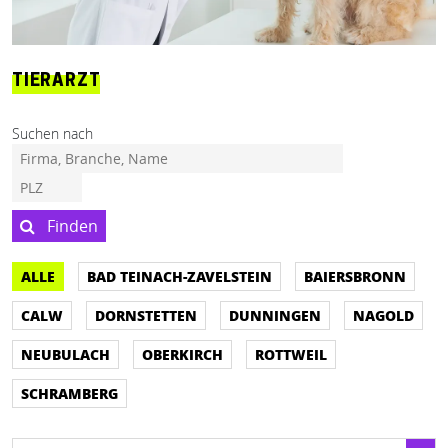
TIERARZT
Suchen nach
Finden
ALLE
BAD TEINACH-ZAVELSTEIN
BAIERSBRONN
CALW
DORNSTETTEN
DUNNINGEN
NAGOLD
NEUBULACH
OBERKIRCH
ROTTWEIL
SCHRAMBERG