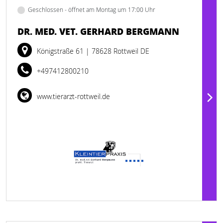
Geschlossen - öffnet am Montag um 17:00 Uhr
DR. MED. VET. GERHARD BERGMANN
Königstraße 61
| 78628 Rottweil DE
+497412800210
www.tierarzt-rottweil.de