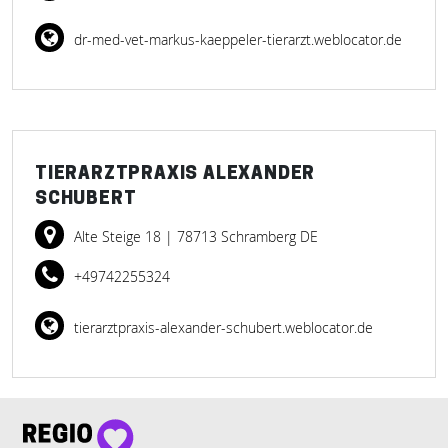
dr-med-vet-markus-kaeppeler-tierarzt.weblocator.de
TIERARZTPRAXIS ALEXANDER
SCHUBERT
Alte Steige 18
| 78713 Schramberg DE
+49742255324
tierarztpraxis-alexander-schubert.weblocator.de