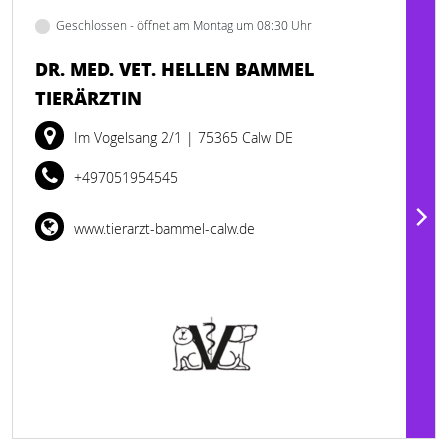
Geschlossen - öffnet am Montag um 08:30 Uhr
DR. MED. VET. HELLEN BAMMEL
TIERÄRZTIN
Im Vogelsang 2/1
| 75365 Calw DE
+497051954545
www.tierarzt-bammel-calw.de