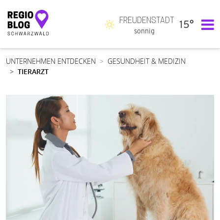
FREUDENSTADT
15°
Hauptnavigation
sonnig
UNTERNEHMEN ENTDECKEN
GESUNDHEIT & MEDIZIN
TIERARZT