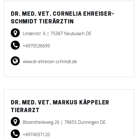
DR. MED. VET. CORNELIA EHREISER-
SCHMIDT TIERÄRZTIN
Lindenstr. 6
| 75387 Neubulach DE
+4970536699
www.dr-ehreiser-schmidt.de
DR. MED. VET. MARKUS KÄPPELER
TIERARZT
Bitzentheileweg 26
| 78655 Dunningen DE
+4974037120