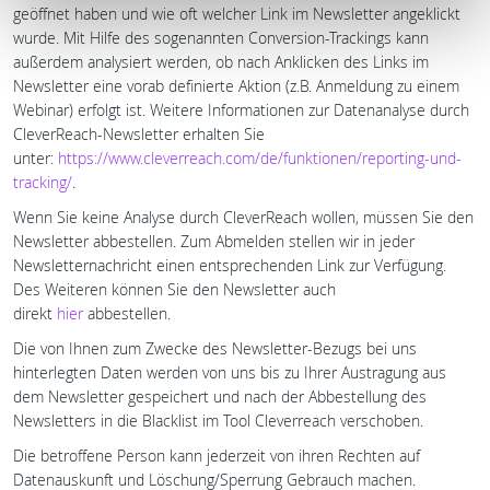
geöffnet haben und wie oft welcher Link im Newsletter angeklickt
wurde. Mit Hilfe des sogenannten Conversion-Trackings kann
außerdem analysiert werden, ob nach Anklicken des Links im
Newsletter eine vorab definierte Aktion (z.B. Anmeldung zu einem
Webinar) erfolgt ist. Weitere Informationen zur Datenanalyse durch
CleverReach-Newsletter erhalten Sie
unter:
https://www.cleverreach.com/de/funktionen/reporting-und-
tracking/
.
Wenn Sie keine Analyse durch CleverReach wollen, müssen Sie den
Newsletter abbestellen. Zum Abmelden stellen wir in jeder
Newsletternachricht einen entsprechenden Link zur Verfügung.
Des Weiteren können Sie den Newsletter auch
direkt
hier
abbestellen.
Die von Ihnen zum Zwecke des Newsletter-Bezugs bei uns
hinterlegten Daten werden von uns bis zu Ihrer Austragung aus
dem Newsletter gespeichert und nach der Abbestellung des
Newsletters in die Blacklist im Tool Cleverreach verschoben.
Die betroffene Person kann jederzeit von ihren Rechten auf
Datenauskunft und Löschung/Sperrung Gebrauch machen.