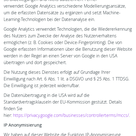
verwendet Google Analytics verschiedene Modellierungsansätze,
um die erfassten Datensätze zu ergänzen und setzt Machine-
Learning-Technologien bei der Datenanalyse ein.
Google Analytics verwendet Technologien, die die Wiedererkennung
des Nutzers zum Zwecke der Analyse des Nutzerverhaltens
ermöglichen (z. B. Cookies oder Device-Fingerprinting). Die von
Google erfassten Informationen über die Benutzung dieser Website
werden in der Regel an einen Server von Google in den USA
übertragen und dort gespeichert.
Die Nutzung dieses Dienstes erfolgt auf Grundlage Ihrer
Einwilligung nach Art. 6 Abs. 1 lit. a DSGVO und § 25 Abs. 1 TTDSG.
Die Einwilligung ist jederzeit widerrufbar.
Die Datenübertragung in die USA wird auf die
Standardvertragsklauseln der EU-Kommission gestützt. Details
finden Sie
hier:
https://privacy.google.com/businesses/controllerterms/mccs/
.
IP Anonymisierung
Wir haben auf dieser Website die Funktion IP-Anonymisierung