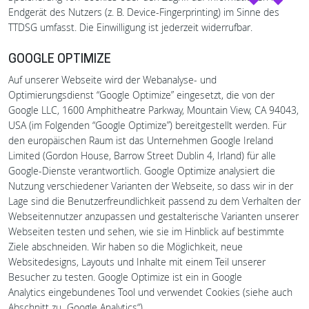
Endgerät des Nutzers (z. B. Device-Fingerprinting) im Sinne des
TTDSG umfasst. Die Einwilligung ist jederzeit widerrufbar.
GOOGLE OPTIMIZE
Auf unserer Webseite wird der Webanalyse- und
Optimierungsdienst “Google Optimize” eingesetzt, die von der
Google LLC, 1600 Amphitheatre Parkway, Mountain View, CA 94043,
USA (im Folgenden “Google Optimize”) bereitgestellt werden. Für
den europäischen Raum ist das Unternehmen Google Ireland
Limited (Gordon House, Barrow Street Dublin 4, Irland) für alle
Google-Dienste verantwortlich. Google Optimize analysiert die
Nutzung verschiedener Varianten der Webseite, so dass wir in der
Lage sind die Benutzerfreundlichkeit passend zu dem Verhalten der
Webseitennutzer anzupassen und gestalterische Varianten unserer
Webseiten testen und sehen, wie sie im Hinblick auf bestimmte
Ziele abschneiden. Wir haben so die Möglichkeit, neue
Websitedesigns, Layouts und Inhalte mit einem Teil unserer
Besucher zu testen. Google Optimize ist ein in Google
Analytics eingebundenes Tool und verwendet Cookies (siehe auch
Abschnitt zu „Google Analytics“).