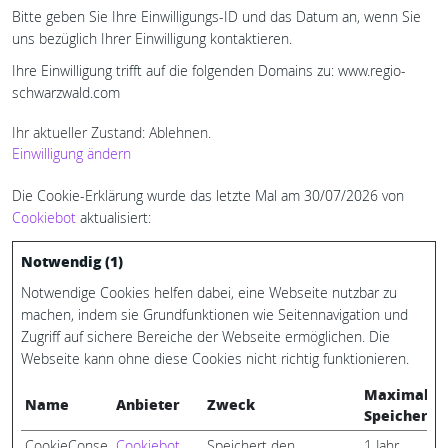
Bitte geben Sie Ihre Einwilligungs-ID und das Datum an, wenn Sie
uns bezüglich Ihrer Einwilligung kontaktieren.
Ihre Einwilligung trifft auf die folgenden Domains zu: www.regio-
schwarzwald.com
Ihr aktueller Zustand: Ablehnen.
Einwilligung ändern
Die Cookie-Erklärung wurde das letzte Mal am 30/07/2026 von
Cookiebot
aktualisiert:
Notwendig (1)
Notwendige Cookies helfen dabei, eine Webseite nutzbar zu
machen, indem sie Grundfunktionen wie Seitennavigation und
Zugriff auf sichere Bereiche der Webseite ermöglichen. Die
Webseite kann ohne diese Cookies nicht richtig funktionieren.
Maximale
Name
Anbieter
Zweck
Speicherda
CookieConse
Cookiebot
Speichert den
1 Jahr