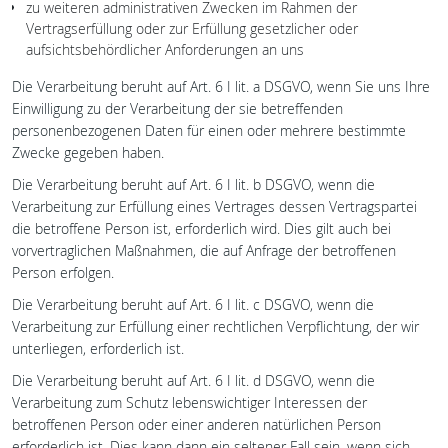
zu weiteren administrativen Zwecken im Rahmen der
Vertragserfüllung oder zur Erfüllung gesetzlicher oder
aufsichtsbehördlicher Anforderungen an uns
Die Verarbeitung beruht auf Art. 6 I lit. a DSGVO, wenn Sie uns Ihre
Einwilligung zu der Verarbeitung der sie betreffenden
personenbezogenen Daten für einen oder mehrere bestimmte
Zwecke gegeben haben.
Die Verarbeitung beruht auf Art. 6 I lit. b DSGVO, wenn die
Verarbeitung zur Erfüllung eines Vertrages dessen Vertragspartei
die betroffene Person ist, erforderlich wird. Dies gilt auch bei
vorvertraglichen Maßnahmen, die auf Anfrage der betroffenen
Person erfolgen.
Die Verarbeitung beruht auf Art. 6 I lit. c DSGVO, wenn die
Verarbeitung zur Erfüllung einer rechtlichen Verpflichtung, der wir
unterliegen, erforderlich ist.
Die Verarbeitung beruht auf Art. 6 I lit. d DSGVO, wenn die
Verarbeitung zum Schutz lebenswichtiger Interessen der
betroffenen Person oder einer anderen natürlichen Person
erforderlich ist. Dies kann dann ein seltener Fall sein, wenn sich