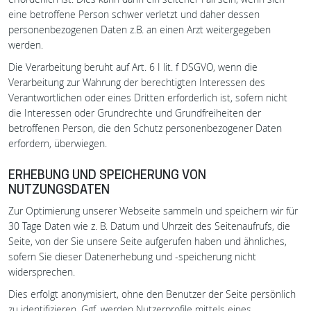
eine betroffene Person schwer verletzt und daher dessen
personenbezogenen Daten z.B. an einen Arzt weitergegeben
werden.
Die Verarbeitung beruht auf Art. 6 I lit. f DSGVO, wenn die
Verarbeitung zur Wahrung der berechtigten Interessen des
Verantwortlichen oder eines Dritten erforderlich ist, sofern nicht
die Interessen oder Grundrechte und Grundfreiheiten der
betroffenen Person, die den Schutz personenbezogener Daten
erfordern, überwiegen.
ERHEBUNG UND SPEICHERUNG VON
NUTZUNGSDATEN
Zur Optimierung unserer Webseite sammeln und speichern wir für
30 Tage Daten wie z. B. Datum und Uhrzeit des Seitenaufrufs, die
Seite, von der Sie unsere Seite aufgerufen haben und ähnliches,
sofern Sie dieser Datenerhebung und -speicherung nicht
widersprechen.
Dies erfolgt anonymisiert, ohne den Benutzer der Seite persönlich
zu identifizieren. Ggf. werden Nutzerprofile mittels eines