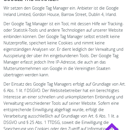
Wir setzen den Google Tag Manager ein. Anbieter ist die Google
Ireland Limited, Gordon House, Barrow Street, Dublin 4, Irland.
Der Google Tag Manager ist ein Tool, mit dessen Hilfe wir Tracking-
oder Statistik-Tools und andere Technologien auf unserer Website
einbinden können. Der Google Tag Manager selbst erstellt keine
Nutzerprofile, speichert keine Cookies und nimmt keine
eigenständigen Analysen vor. Er dient lediglich der Verwaltung und
Ausspielung der über ihn eingebundenen Tools. Der Google Tag
Manager erfasst jedoch Ihre IP-Adresse, die auch an das
Mutterunternehmen von Google in die Vereinigten Staaten
übertragen werden kann.
Der Einsatz des Google Tag Managers erfolgt auf Grundlage von Art.
6 Abs. 1 lit. f DSGVO. Der Websitebetreiber hat ein berechtigtes
Interesse an einer schnellen und unkomplizierten Einbindung und
Verwaltung verschiedener Tools auf seiner Website. Sofern eine
entsprechende Einwilligung abgefragt wurde, erfolgt die
Verarbeitung ausschließlich auf Grundlage von Art. 6 Abs. 1 lit. a
DSGVO und § 25 Abs. 1 TTDSG, soweit die Einwilligung die
Speicherung von Cookies oder den Zugriff auf Informationen im