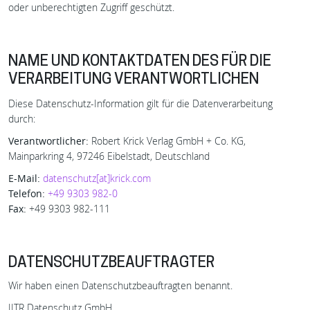
oder unberechtigten Zugriff geschützt.
NAME UND KONTAKTDATEN DES FÜR DIE
VERARBEITUNG VERANTWORTLICHEN
Diese Datenschutz-Information gilt für die Datenverarbeitung
durch:
Verantwortlicher:
Robert Krick Verlag GmbH + Co. KG,
Mainparkring 4, 97246 Eibelstadt, Deutschland
E-Mail:
datenschutz[at]krick.com
Telefon:
+49 9303 982-0
Fax:
+49 9303 982-111
DATENSCHUTZBEAUFTRAGTER
Wir haben einen Datenschutzbeauftragten benannt.
IITR Datenschutz GmbH