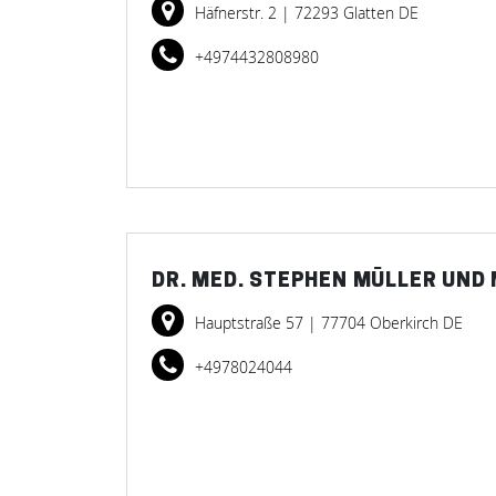
Häfnerstr. 2
| 72293 Glatten DE
+4974432808980
DR. MED. STEPHEN MÜLLER UND
Hauptstraße 57
| 77704 Oberkirch DE
+4978024044