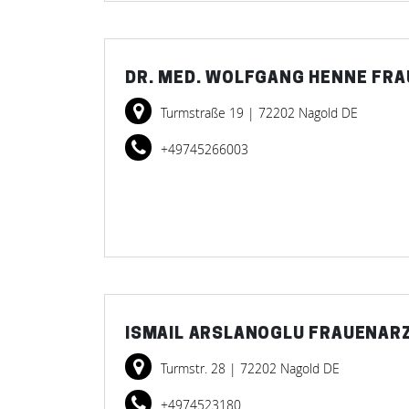
DR. MED. WOLFGANG HENNE FR
Turmstraße 19
| 72202 Nagold DE
+49745266003
ISMAIL ARSLANOGLU FRAUENAR
Turmstr. 28
| 72202 Nagold DE
+4974523180