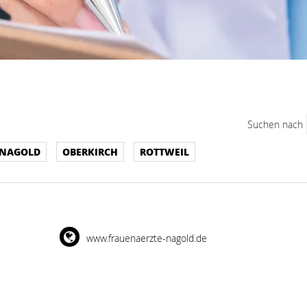
Suchen nach
NAGOLD
OBERKIRCH
ROTTWEIL
www.frauenaerzte-nagold.de