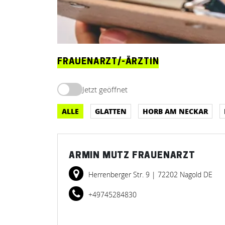
FRAUENARZT/-ÄRZTIN
Jetzt geöffnet
ALLE
GLATTEN
HORB AM NECKAR
ARMIN MUTZ FRAUENARZT
Herrenberger Str. 9
| 72202 Nagold DE
+49745284830