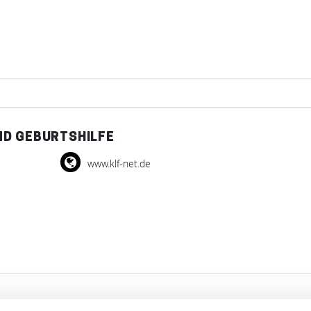
ND GEBURTSHILFE
www.klf-net.de