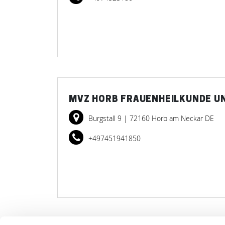
MVZ HORB FRAUENHEILKUNDE U
Burgstall 9
| 72160 Horb am Neckar DE
+497451941850