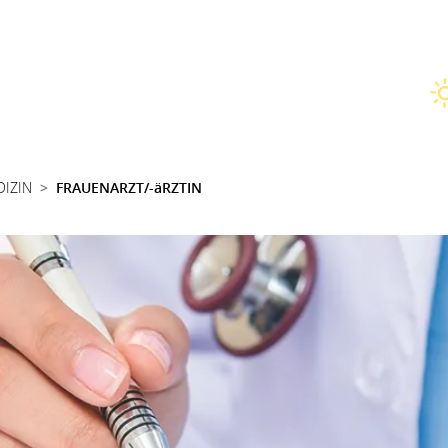
DIZIN
FRAUENARZT/-äRZTIN