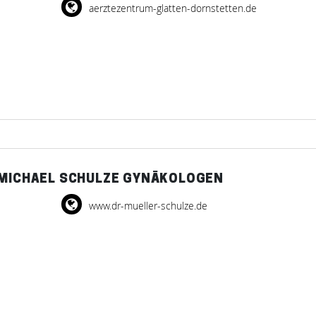
aerztezentrum-glatten-dornstetten.de
 MICHAEL SCHULZE GYNÄKOLOGEN
www.dr-mueller-schulze.de