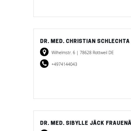
DR. MED. CHRISTIAN SCHLECHT
Wilhelmstr. 6
| 78628 Rottweil DE
+4974144043
DR. MED. SIBYLLE JÄCK FRAUEN