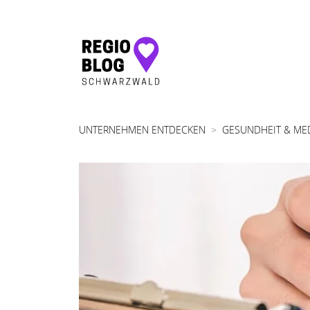
Hauptnavigation
UNTERNEHMEN ENTDECKEN
GESUNDHEIT & ME