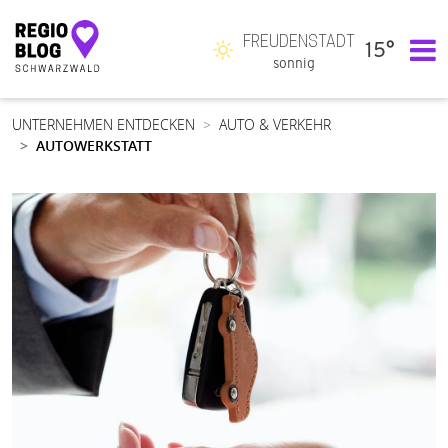
FREUDENSTADT
15°
Hauptnavigation
sonnig
UNTERNEHMEN ENTDECKEN
AUTO & VERKEHR
AUTOWERKSTATT