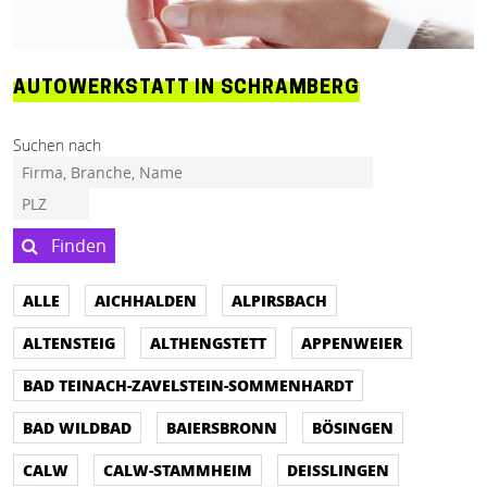
AUTOWERKSTATT IN SCHRAMBERG
Suchen nach
Finden
ALLE
AICHHALDEN
ALPIRSBACH
ALTENSTEIG
ALTHENGSTETT
APPENWEIER
BAD TEINACH-ZAVELSTEIN-SOMMENHARDT
BAD WILDBAD
BAIERSBRONN
BÖSINGEN
CALW
CALW-STAMMHEIM
DEISSLINGEN