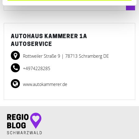
AUTOHAUS KAMMERER 1A
AUTOSERVICE
Rottweiler Straße 9
| 78713 Schramberg DE
+4974228285
www.autokammerer.de