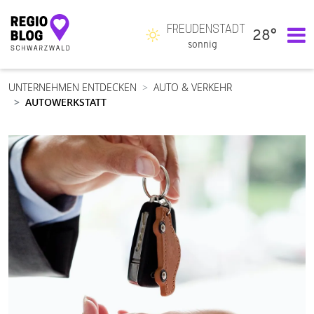
FREUDENSTADT
28°
Hauptnavigation
sonnig
UNTERNEHMEN ENTDECKEN
AUTO & VERKEHR
AUTOWERKSTATT