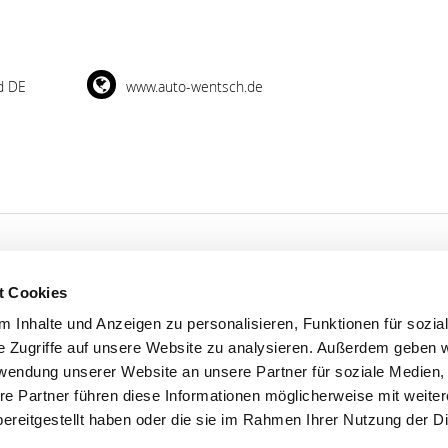
d DE
www.auto-wentsch.de
t Cookies
'S CONNECT
SERVICE
 Inhalte und Anzeigen zu personalisieren, Funktionen für sozia
e Zugriffe auf unsere Website zu analysieren. Außerdem geben w
ontakt
WhatsApp
rwendung unserer Website an unsere Partner für soziale Medien
0800 0057425
re Partner führen diese Informationen möglicherweise mit weite
ereitgestellt haben oder die sie im Rahmen Ihrer Nutzung der D