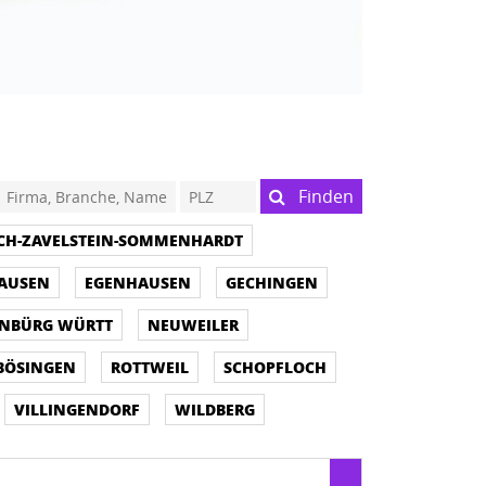
Finden
ACH-ZAVELSTEIN-SOMMENHARDT
AUSEN
EGENHAUSEN
GECHINGEN
NBÜRG WÜRTT
NEUWEILER
BÖSINGEN
ROTTWEIL
SCHOPFLOCH
VILLINGENDORF
WILDBERG