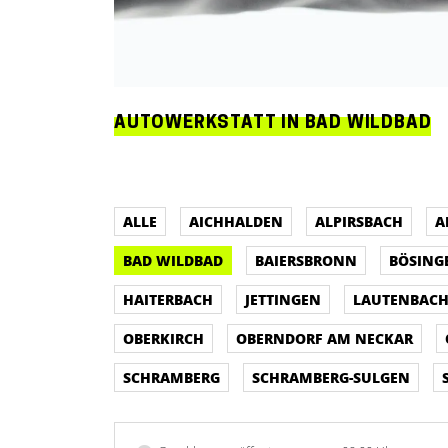
AUTOWERKSTATT IN BAD WILDBAD
ALLE
AICHHALDEN
ALPIRSBACH
A
BAD WILDBAD
BAIERSBRONN
BÖSING
HAITERBACH
JETTINGEN
LAUTENBAC
OBERKIRCH
OBERNDORF AM NECKAR
SCHRAMBERG
SCHRAMBERG-SULGEN