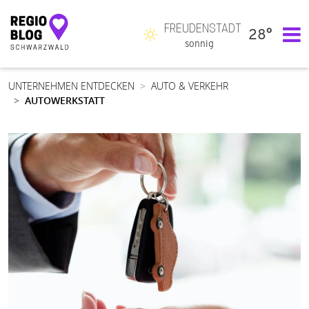
FREUDENSTADT
28°
Hauptnavigation
sonnig
UNTERNEHMEN ENTDECKEN
AUTO & VERKEHR
AUTOWERKSTATT