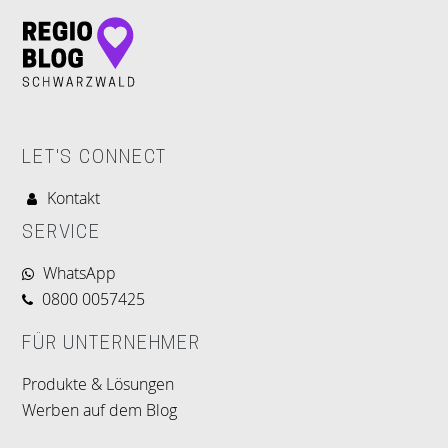
LET'S CONNECT
Kontakt
SERVICE
WhatsApp
0800 0057425
FÜR UNTERNEHMER
Produkte & Lösungen
Werben auf dem Blog