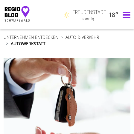
FREUDENSTADT
18°
Hauptnavigation
sonnig
UNTERNEHMEN ENTDECKEN
AUTO & VERKEHR
AUTOWERKSTATT