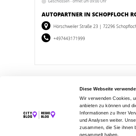
Geschlossen - öffnet um 09:00 Uhr
AUTOPARTNER IN SCHOPFLOCH RO
Hörschweiler Straße 23
| 72296 Schopfloc
+497443171999
Diese Webseite verwende
LET
Wir verwenden Cookies, um
anbieten zu können und di
K
Informationen zu Ihrer Ve
und Analysen weiter. Unse
zusammen, die Sie ihnen b
gesammelt haben.