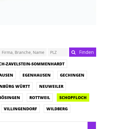
Finden
ACH-ZAVELSTEIN-SOMMENHARDT
AUSEN
EGENHAUSEN
GECHINGEN
NBÜRG WÜRTT
NEUWEILER
BÖSINGEN
ROTTWEIL
SCHOPFLOCH
VILLINGENDORF
WILDBERG