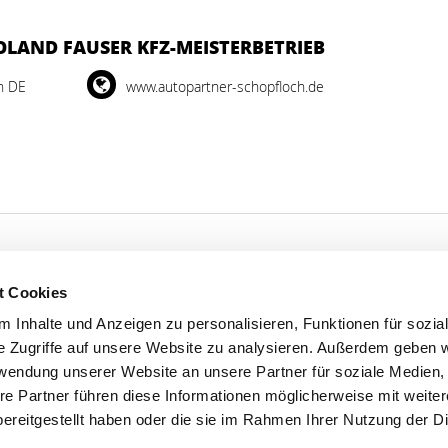
LAND FAUSER KFZ-MEISTERBETRIEB
h DE
www.autopartner-schopfloch.de
t Cookies
'S CONNECT
SERVICE
 Inhalte und Anzeigen zu personalisieren, Funktionen für sozia
e Zugriffe auf unsere Website zu analysieren. Außerdem geben w
ontakt
WhatsApp
rwendung unserer Website an unsere Partner für soziale Medien
0800 0057425
re Partner führen diese Informationen möglicherweise mit weite
ereitgestellt haben oder die sie im Rahmen Ihrer Nutzung der D