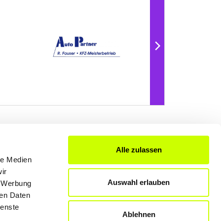
Alle zulassen
FÜR UNTERNEHMER
le Medien
ir
Produkte & Lösungen
Auswahl erlauben
, Werbung
Werben auf dem Blog
ren Daten
ienste
Ablehnen