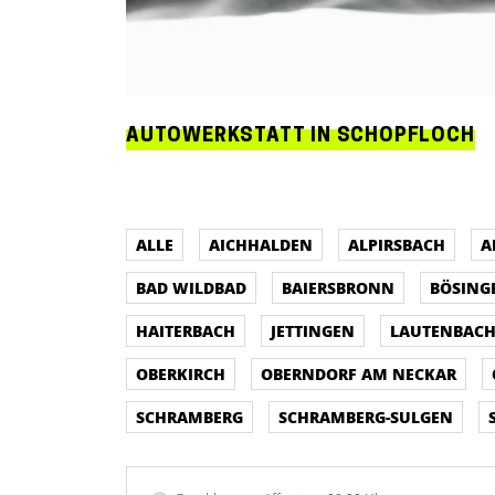
AUTOWERKSTATT IN SCHOPFLOCH
ALLE
AICHHALDEN
ALPIRSBACH
A
BAD WILDBAD
BAIERSBRONN
BÖSING
HAITERBACH
JETTINGEN
LAUTENBAC
OBERKIRCH
OBERNDORF AM NECKAR
SCHRAMBERG
SCHRAMBERG-SULGEN