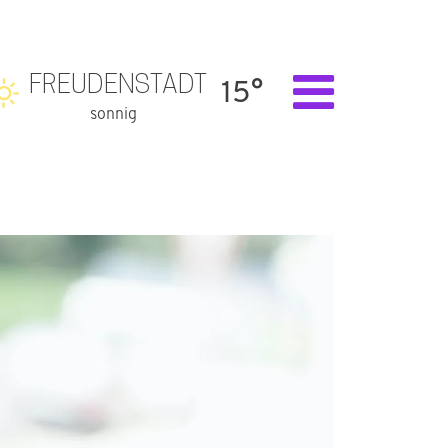
FREUDENSTADT
15°
sonnig