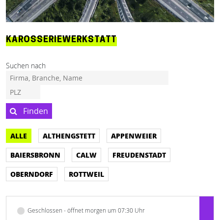
KAROSSERIEWERKSTATT
Suchen nach
Finden
ALLE
ALTHENGSTETT
APPENWEIER
BAIERSBRONN
CALW
FREUDENSTADT
OBERNDORF
ROTTWEIL
Geschlossen - öffnet morgen um 07:30 Uhr