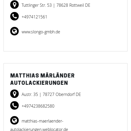
Tuttlinger Str. 53
| 78628 Rottweil DE
+4974121561
www.slongo-gmbh.de
MATTHIAS MÄRLÄNDER
AUTOLACKIERUNGEN
Austr. 35
| 78727 Oberndorf DE
+4974238682580
matthias-maerlaender-
autolackierungen.weblocator.de