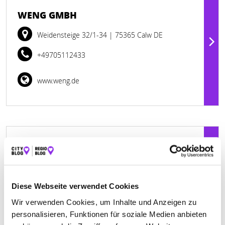
WENG GMBH
Weidensteige 32/1-34
| 75365 Calw DE
+49705112433
www.weng.de
Geschlossen - öffnet morgen um 07:30 Uhr
MARTIN SEEBACHER GMBH
Industriestraße 8
| 77767 Appenweier DE
Diese Webseite verwendet Cookies
Wir verwenden Cookies, um Inhalte und Anzeigen zu
+4978055334
personalisieren, Funktionen für soziale Medien anbieten