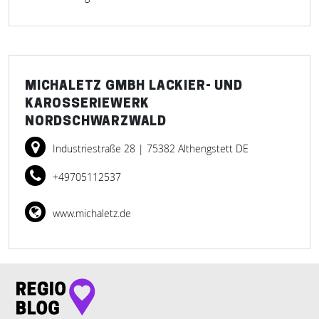
MICHALETZ GMBH LACKIER- UND
KAROSSERIEWERK
NORDSCHWARZWALD
Industriestraße 28
| 75382 Althengstett DE
+49705112537
www.michaletz.de