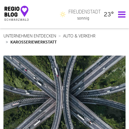
FREUDENSTADT
23°
Hauptnavigation
sonnig
UNTERNEHMEN ENTDECKEN
AUTO & VERKEHR
KAROSSERIEWERKSTATT