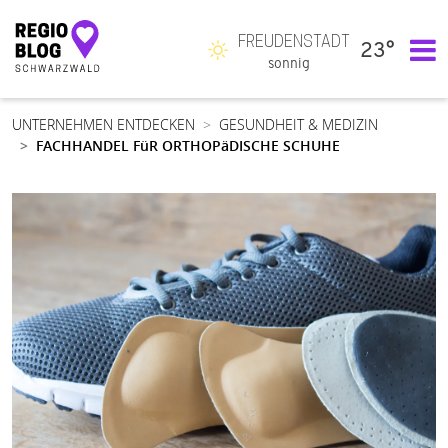
FREUDENSTADT
23°
Hauptnavigation
sonnig
UNTERNEHMEN ENTDECKEN
GESUNDHEIT & MEDIZIN
FACHHANDEL FüR ORTHOPäDISCHE SCHUHE