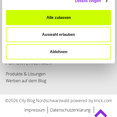
Details zeigen
LET'S CONNECT
Alle zulassen
Kontakt
SERVICE
Auswahl erlauben
WhatsApp
0800 0057425
Ablehnen
FÜR UNTERNEHMER
Produkte & Lösungen
Werben auf dem Blog
©2026 City Blog Nordschwarzwald powered by krick.com
Impressum
Datenschutzerklärung