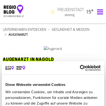
FREUDENSTADT
15°
Hauptnavigation
sonnig
UNTERNEHMEN ENTDECKEN
GESUNDHEIT & MEDIZIN
AUGENARZT
AUGENARZT IN NAGOLD
Suchen nach
Diese Webseite verwendet Cookies
Wir verwenden Cookies, um Inhalte und Anzeigen zu
Finden
personalisieren, Funktionen für soziale Medien anbieten
zu können und die Zugriffe auf unsere Website zu
ALLE
CALW
FREUDENSTADT
HERRENBERG