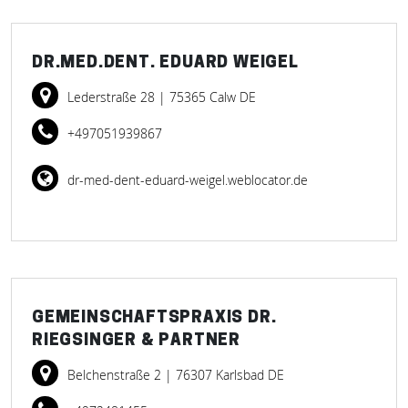
DR.MED.DENT. EDUARD WEIGEL
Lederstraße 28
| 75365 Calw DE
+497051939867
dr-med-dent-eduard-weigel.weblocator.de
GEMEINSCHAFTSPRAXIS DR.
RIEGSINGER & PARTNER
Belchenstraße 2
| 76307 Karlsbad DE