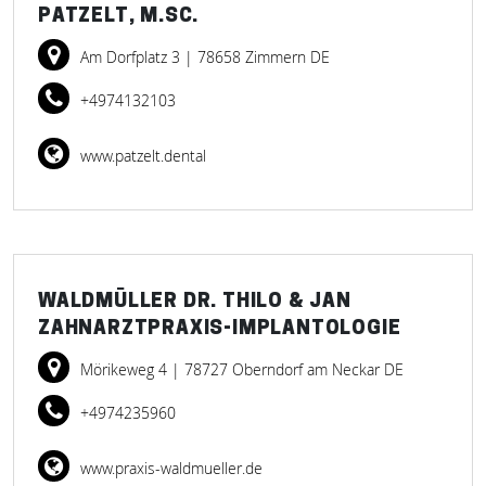
PATZELT, M.SC.
Am Dorfplatz 3
| 78658 Zimmern DE
+4974132103
www.patzelt.dental
WALDMÜLLER DR. THILO & JAN
ZAHNARZTPRAXIS-IMPLANTOLOGIE
Mörikeweg 4
| 78727 Oberndorf am Neckar DE
+4974235960
www.praxis-waldmueller.de