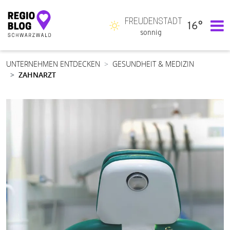
FREUDENSTADT
16°
Hauptnavigation
sonnig
UNTERNEHMEN ENTDECKEN
GESUNDHEIT & MEDIZIN
ZAHNARZT