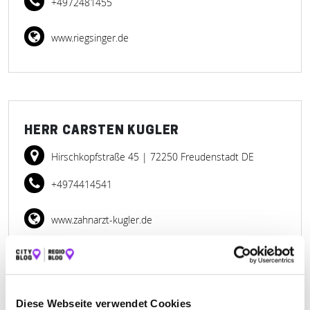
+4972481455
www.riegsinger.de
HERR CARSTEN KUGLER
Hirschkopfstraße 45
| 72250 Freudenstadt DE
+4974414541
www.zahnarzt-kugler.de
Diese Webseite verwendet Cookies