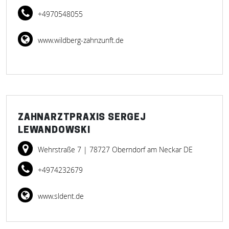
+4970548055
www.wildberg-zahnzunft.de
ZAHNARZTPRAXIS SERGEJ
LEWANDOWSKI
Wehrstraße 7
| 78727 Oberndorf am Neckar DE
+4974232679
www.sldent.de