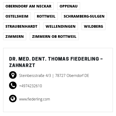
OBERNDORF AM NECKAR
OPPENAU
OSTELSHEIM
ROTTWEIL
SCHRAMBERG-SULGEN
STRAUBENHARDT
WELLENDINGEN
WILDBERG
ZIMMERN
ZIMMERN OB ROTTWEIL
DR. MED. DENT. THOMAS FIEDERLING –
ZAHNARZT
Steinbeisstraße 4/3
| 78727 Oberndorf DE
+4974232610
www.fiederling.com