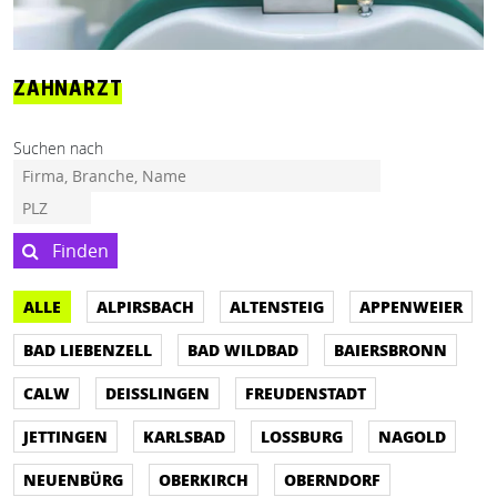
ZAHNARZT
Suchen nach
Finden
ALLE
ALPIRSBACH
ALTENSTEIG
APPENWEIER
BAD LIEBENZELL
BAD WILDBAD
BAIERSBRONN
CALW
DEISSLINGEN
FREUDENSTADT
JETTINGEN
KARLSBAD
LOSSBURG
NAGOLD
NEUENBÜRG
OBERKIRCH
OBERNDORF