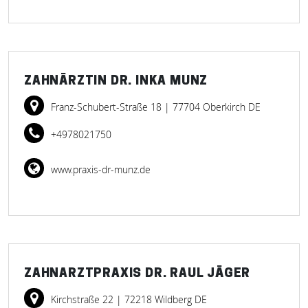
ZAHNÄRZTIN DR. INKA MUNZ
Franz-Schubert-Straße 18
| 77704 Oberkirch DE
+4978021750
www.praxis-dr-munz.de
ZAHNARZTPRAXIS DR. RAUL JÄGER
Kirchstraße 22
| 72218 Wildberg DE