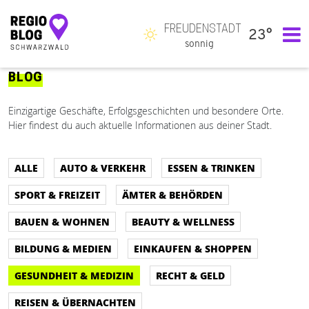
FREUDENSTADT
23°
Hauptnavigation
sonnig
BLOG
Einzigartige Geschäfte, Erfolgsgeschichten und besondere Orte.
Hier findest du auch aktuelle Informationen aus deiner Stadt.
ALLE
AUTO & VERKEHR
ESSEN & TRINKEN
SPORT & FREIZEIT
ÄMTER & BEHÖRDEN
BAUEN & WOHNEN
BEAUTY & WELLNESS
BILDUNG & MEDIEN
EINKAUFEN & SHOPPEN
GESUNDHEIT & MEDIZIN
RECHT & GELD
REISEN & ÜBERNACHTEN