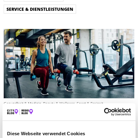
SERVICE & DIENSTLEISTUNGEN
Gesundheit & Medizin, Beauty & Wellness, Sport & Freizeit
10 FITNESSSTUDIOS IM NORDSCHWARZWALD
Wir präsentieren dir eine Auswahl von 10 Fitnessstudios im
Nordschwarzwald und geben dir einen Überblick über deren
Diese Webseite verwendet Cookies
Angebote.