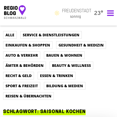
FREUDENSTADT
23°
Hauptnavigation
sonnig
ALLE
SERVICE & DIENSTLEISTUNGEN
EINKAUFEN & SHOPPEN
GESUNDHEIT & MEDIZIN
AUTO & VERKEHR
BAUEN & WOHNEN
ÄMTER & BEHÖRDEN
BEAUTY & WELLNESS
RECHT & GELD
ESSEN & TRINKEN
SPORT & FREIZEIT
BILDUNG & MEDIEN
REISEN & ÜBERNACHTEN
SCHLAGWORT:
SAISONAL KOCHEN