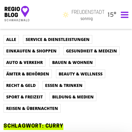
FREUDENSTADT
15°
Hauptnavigation
sonnig
ALLE
SERVICE & DIENSTLEISTUNGEN
EINKAUFEN & SHOPPEN
GESUNDHEIT & MEDIZIN
AUTO & VERKEHR
BAUEN & WOHNEN
ÄMTER & BEHÖRDEN
BEAUTY & WELLNESS
RECHT & GELD
ESSEN & TRINKEN
SPORT & FREIZEIT
BILDUNG & MEDIEN
REISEN & ÜBERNACHTEN
SCHLAGWORT:
CURRY