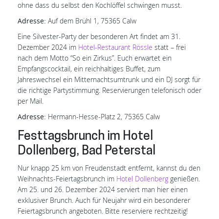
ohne dass du selbst den Kochlöffel schwingen musst.
Adresse:
Auf dem Brühl 1, 75365 Calw
Eine Silvester-Party der besonderen Art findet am 31.
Dezember 2024 im
Hotel-Restaurant Rössle
statt – frei
nach dem Motto “So ein Zirkus”. Euch erwartet ein
Empfangscocktail, ein reichhaltiges Buffet, zum
Jahreswechsel ein Mitternachtsumtrunk und ein DJ sorgt für
die richtige Partystimmung. Reservierungen telefonisch oder
per Mail.
Adresse:
Hermann-Hesse-Platz 2, 75365 Calw
Festtagsbrunch im Hotel
Dollenberg, Bad Peterstal
Nur knapp 25 km von Freudenstadt entfernt, kannst du den
Weihnachts-Feiertagsbrunch im
Hotel Dollenberg
genießen.
Am 25. und 26. Dezember 2024 serviert man hier einen
exklusiver Brunch. Auch für Neujahr wird ein besonderer
Feiertagsbrunch angeboten. Bitte reserviere rechtzeitig!