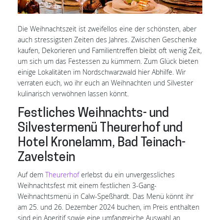
Die Weihnachtszeit ist zweifellos eine der schönsten, aber
auch stressigsten Zeiten des Jahres. Zwischen Geschenke
kaufen, Dekorieren und Familientreffen bleibt oft wenig Zeit,
um sich um das Festessen zu kümmern. Zum Glück bieten
einige Lokalitäten im Nordschwarzwald hier Abhilfe. Wir
verraten euch, wo ihr euch an Weihnachten und Silvester
kulinarisch verwöhnen lassen könnt.
Festliches Weihnachts- und
Silvestermenü Theurerhof und
Hotel Kronelamm, Bad Teinach-
Zavelstein
Auf dem
Theurerhof
erlebst du ein unvergessliches
Weihnachtsfest mit einem festlichen 3-Gang-
Weihnachtsmenü in Calw-Speßhardt. Das Menü könnt ihr
am 25. und 26. Dezember 2024 buchen, im Preis enthalten
sind ein Aperitif sowie eine umfangreiche Auswahl an