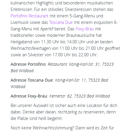
kulinarischen Highlights und besonderen musikalischen
Erlebnissen. Für ein stilvolles Silvesteressen stehen das
Portofino Restaurant
mit einem 5-Gang-Menü und
Livemusik sowie das
Toscana Due
mit einem exquisiten 6-
Gang-Menü mit Aperitif bereit. Das
Foxy-Bräu
mit
traditioneller sowie moderner Brauhausküche hat
Heiligabend von 11.30 Uhr bis 14.00 Uhr und an beiden
Weihnachtsfeiertagen von 11.00 Uhr bis 21.00 Uhr geöffnet
sowie an Silvester von 17.00 Uhr bis 22.00 Uhr.
Adresse Portofino:
Restaurant: König-Karl-Str. 31, 75323
Bad Wildbad
Adresse Toscana Due:
König-Karl-Str. 11, 75323 Bad
Wildbad
Adresse Foxy-Bräu:
Kernerstr. 62, 75323 Bad Wildbad
Bei unserer Auswahl ist sicher auch eine Location für dich
dabei. Denke aber daran, rechtzeitig zu reservieren, denn
die Plätze sind heiß begehrt.
Noch keine Weihnachtsstimmung? Dann wird es Zeit für