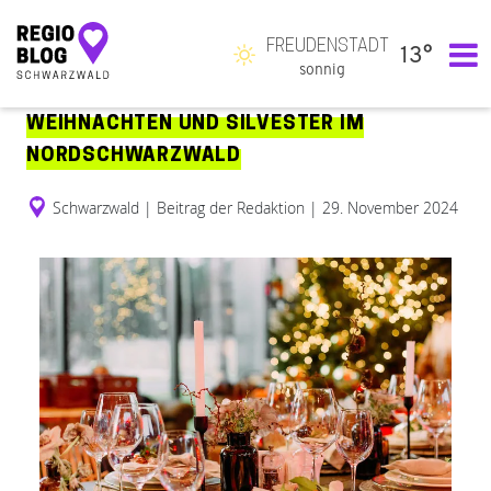
FREUDENSTADT
13°
Hauptnavigation
sonnig
WEIHNACHTEN UND SILVESTER IM
NORDSCHWARZWALD
Schwarzwald
|
Beitrag der Redaktion
|
29. November 2024