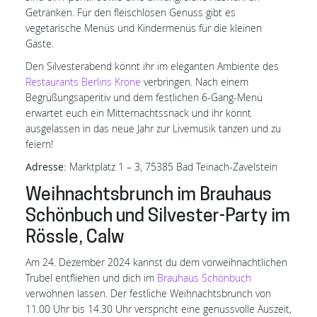
Getränken. Für den fleischlosen Genuss gibt es
vegetarische Menüs und Kindermenüs für die kleinen
Gäste.
Den Silvesterabend könnt ihr im eleganten Ambiente des
Restaurants Berlins Krone
verbringen. Nach einem
Begrüßungsaperitiv und dem festlichen 6-Gang-Menü
erwartet euch ein Mitternachtssnack und ihr könnt
ausgelassen in das neue Jahr zur Livemusik tanzen und zu
feiern!
Adresse:
Marktplatz 1 – 3, 75385 Bad Teinach-Zavelstein
Weihnachtsbrunch im Brauhaus
Schönbuch und Silvester-Party im
Rössle, Calw
Am 24. Dezember 2024 kannst du dem vorweihnachtlichen
Trubel entfliehen und dich im
Brauhaus Schönbuch
verwöhnen lassen. Der festliche Weihnachtsbrunch von
11.00 Uhr bis 14.30 Uhr verspricht eine genussvolle Auszeit,