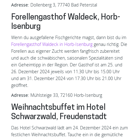
Adresse:
Dollenberg 3, 77740 Bad Peterstal
Forellengasthof Waldeck, Horb-
Isenburg
Wenn du ausgefallene Fischgerichte magst, dann bist du im
Forellengasthof Waldeck in Horb-Isenburg
genau richtig. Die
Forellen aus eigener Zucht werden fangfrisch zubereitet
und auch die schwäbischen, saisonalen Spezialitäten sind
ein Geheimtipp in der Region. Der Gasthof ist am 25. und
26. Dezember 2024 jeweils von 11.30 Uhr bis 15.00 Uhr
und am 31. Dezember 2024 von 17.30 Uhr bis 21.00 Uhr
geöffnet.
Adresse:
Mühlsteige 33, 72160 Horb-Isenburg
Weihnachtsbuffet im Hotel
Schwarzwald, Freudenstadt
Das Hotel Schwarzwald lädt am 24. Dezember 2024 ein zum
festlichen Weihnachtsbuffet. Tauche ein in die gemütliche