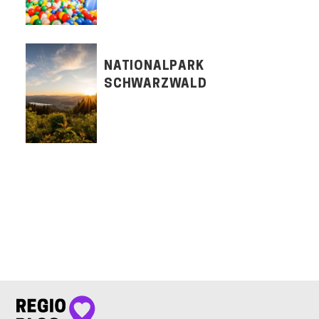
NATIONALPARK
SCHWARZWALD
LET'S CONNECT