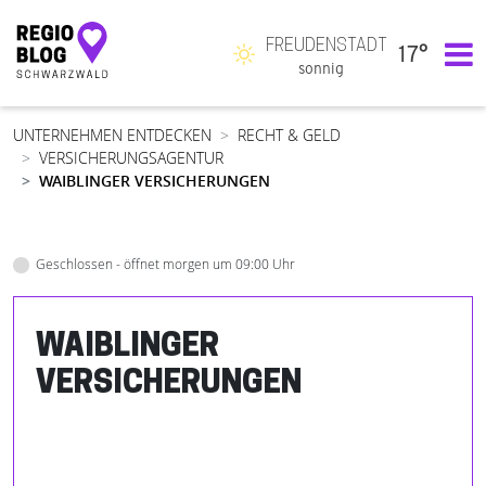
FREUDENSTADT
17°
Hauptnavigation
sonnig
UNTERNEHMEN ENTDECKEN
RECHT & GELD
VERSICHERUNGSAGENTUR
WAIBLINGER VERSICHERUNGEN
Geschlossen - öffnet morgen um 09:00 Uhr
WAIBLINGER
VERSICHERUNGEN