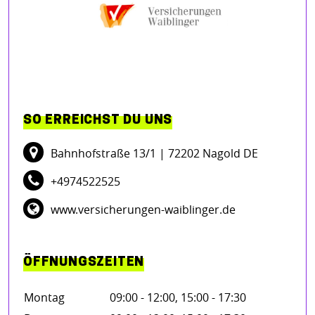
SO ERREICHST DU UNS
Bahnhofstraße 13/1
| 72202 Nagold DE
+4974522525
www.versicherungen-waiblinger.de
ÖFFNUNGSZEITEN
Montag
09:00 - 12:00, 15:00 - 17:30