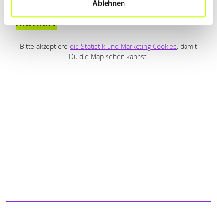
Ablehnen
ANFAHRT
Bitte akzeptiere
die Statistik und Marketing Cookies
, damit
Du die Map sehen kannst.