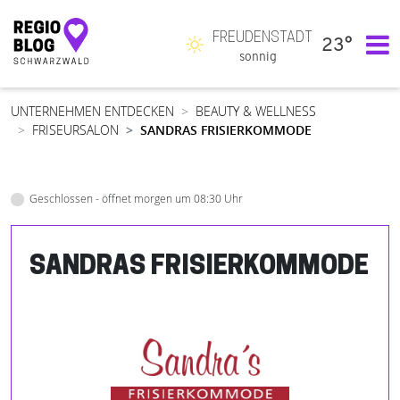
FREUDENSTADT
23°
Hauptnavigation
sonnig
UNTERNEHMEN ENTDECKEN
BEAUTY & WELLNESS
FRISEURSALON
SANDRAS FRISIERKOMMODE
Geschlossen - öffnet morgen um 08:30 Uhr
SANDRAS FRISIERKOMMODE