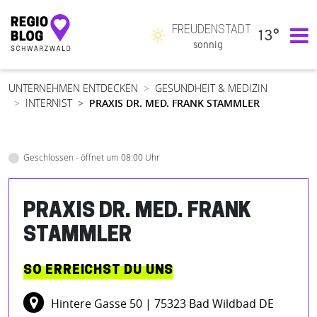
FREUDENSTADT
13°
Hauptnavigation
sonnig
UNTERNEHMEN ENTDECKEN
GESUNDHEIT & MEDIZIN
INTERNIST
PRAXIS DR. MED. FRANK STAMMLER
Geschlossen - öffnet um 08:00 Uhr
PRAXIS DR. MED. FRANK
STAMMLER
SO ERREICHST DU UNS
Hintere Gasse 50
| 75323 Bad Wildbad DE