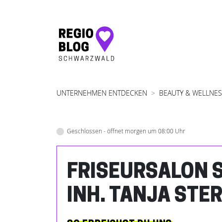
Hauptnavigation
UNTERNEHMEN ENTDECKEN
BEAUTY & WELLNE
Geschlossen - öffnet morgen um 08:00 Uhr
FRISEURSALON 
INH. TANJA STE