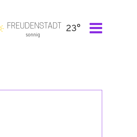
FREUDENSTADT
23°
sonnig