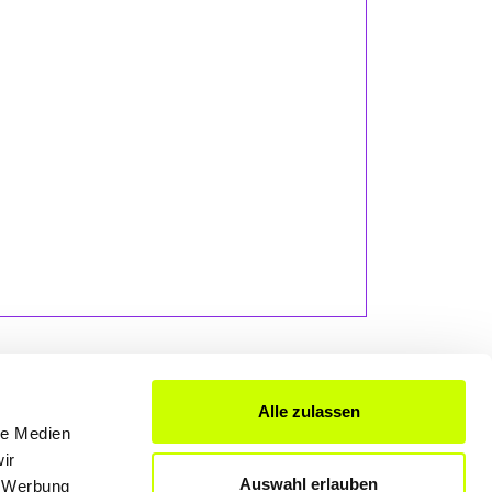
Alle zulassen
le Medien
FÜR UNTERNEHMER
ir
Auswahl erlauben
, Werbung